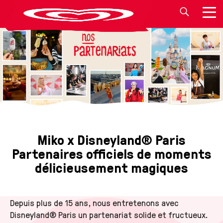
Miko x Disneyland® Paris
MIKO FR
Partenaires officiels de moments
délicieusement magiques
Depuis plus de 15 ans, nous entretenons avec
Disneyland® Paris un partenariat solide et fructueux.