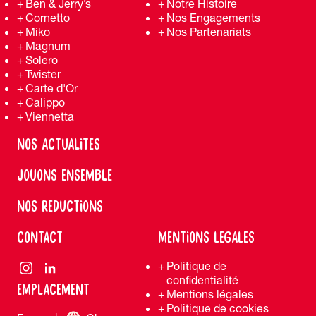
Ben & Jerry’s
Notre Histoire
Cornetto
Nos Engagements
Miko
Nos Partenariats
Magnum
Solero
Twister
Carte d'Or
Calippo
Viennetta
NOS ACTUALITES
JOUONS ENSEMBLE
NOS REDUCTIONS
CONTACT
MENTIONS LEGALES
Politique de
confidentialité
EMPLACEMENT
Mentions légales
Politique de cookies