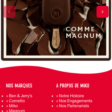
NOS MARQUES
A PROPOS DE MIKO
Ben & Jerry’s
Notre Histoire
Cornetto
Nos Engagements
Miko
Nos Partenariats
Magnum