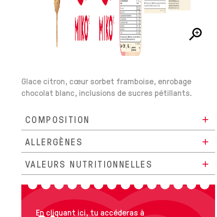
Glace citron, cœur sorbet framboise, enrobage
chocolat blanc, inclusions de sucres pétillants.
COMPOSITION
ALLERGÈNES
VALEURS NUTRITIONNELLES
En cliquant ici, tu accéderas à