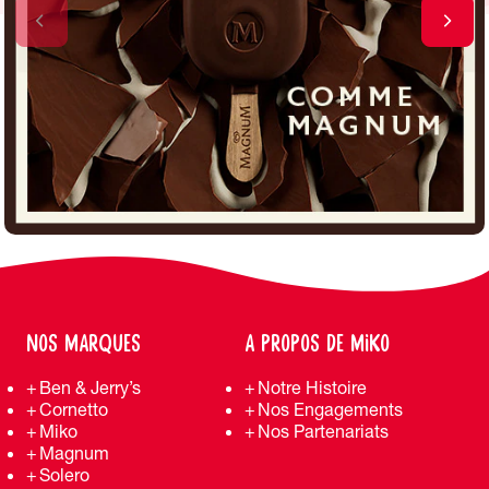
NOS MARQUES
A PROPOS DE MIKO
Ben & Jerry’s
Notre Histoire
Cornetto
Nos Engagements
Miko
Nos Partenariats
Magnum
Solero