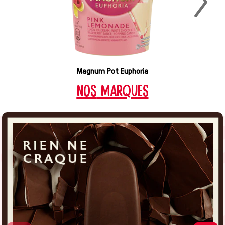
Magnum Pot Euphoria
nos
MARQUES