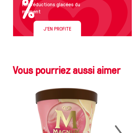
nos réductions glacées du
moment
J'EN PROFITE
Vous pourriez aussi aimer