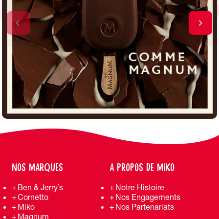
NOS MARQUES
A PROPOS DE MIKO
Ben & Jerry’s
Notre Histoire
Cornetto
Nos Engagements
Miko
Nos Partenariats
Magnum