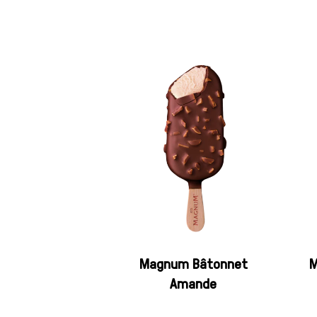
Magnum Bâtonnet
M
Amande