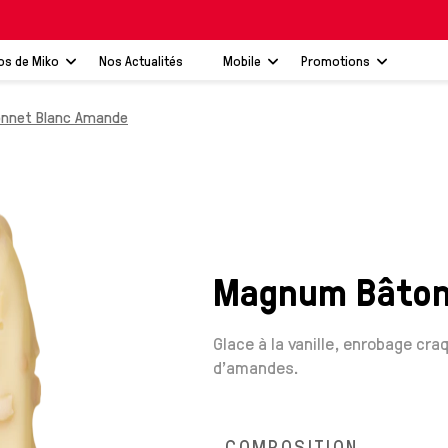
os de Miko
Nos Actualités
Mobile
Promotions
nnet Blanc Amande
Magnum Bâton
Glace à la vanille, enrobage cr
d'amandes.
COMPOSITION