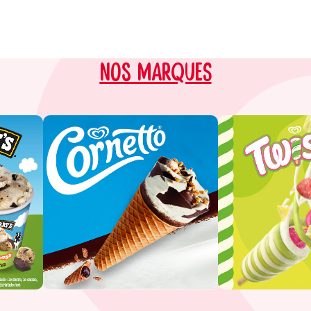
nos
MARQUES