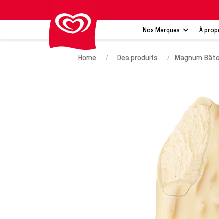
Nos Marques
À prop
Home
Des produits
Magnum Bâto