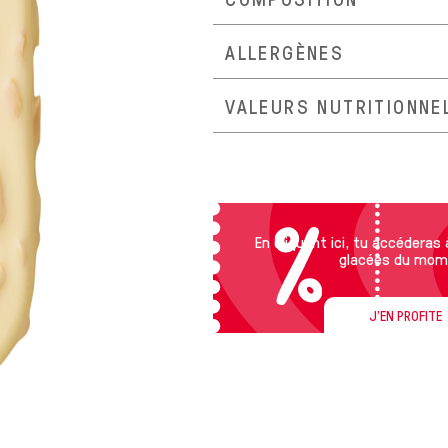
ALLERGÈNES
VALEURS NUTRITIONNE
En cliquant ici, tu accéderas
glacées du mom
J'EN PROFITE