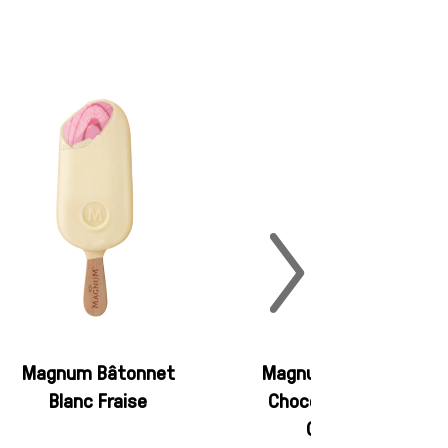
Magnum Bâtonnet
Magnum Bâtonnet
Blanc Fraise
Chocolat Blanc &
Cookies