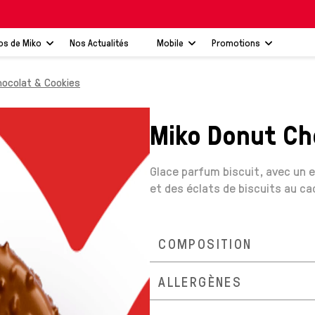
os de Miko
Nos Actualités
Mobile
Promotions
hocolat & Cookies
Miko Donut Ch
Glace parfum biscuit, avec un 
et des éclats de biscuits au ca
COMPOSITION
ALLERGÈNES