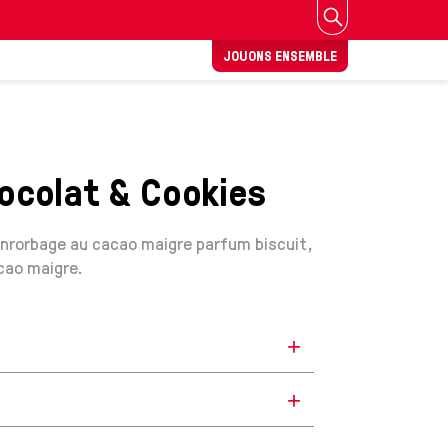
JOUONS ENSEMBLE
ocolat & Cookies
enrorbage au cacao maigre parfum biscuit,
cao maigre.