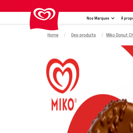
Nos Marques
À prop
Home
Des produits
Miko Donut C