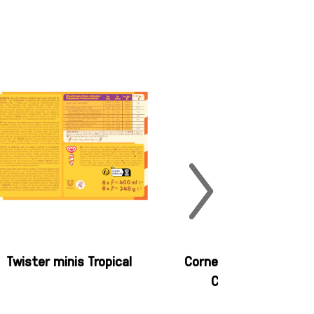
Twister minis Tropical
Cornetto Classico
Chocolat