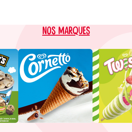
nos
MARQUES